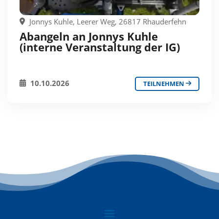
Jonnys Kuhle, Leerer Weg, 26817 Rhauderfehn
Abangeln an Jonnys Kuhle
(interne Veranstaltung der IG)
10.10.2026
TEILNEHMEN