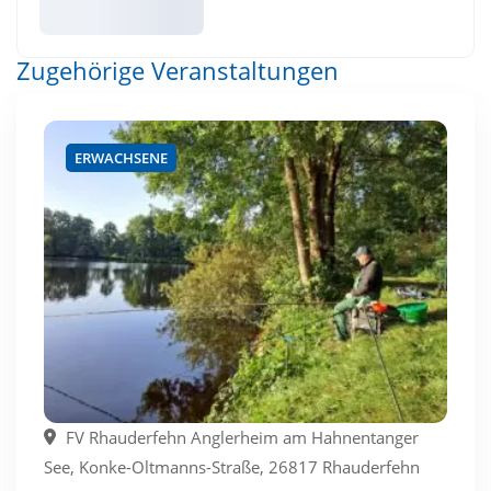
Zugehörige Veranstaltungen
ERWACHSENE
FV Rhauderfehn Anglerheim am Hahnentanger
See, Konke-Oltmanns-Straße, 26817 Rhauderfehn