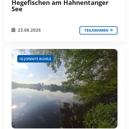
Hegefischen am Hahnentanger
See
23.08.2026
TEILNEHMEN
IG JONNYS KUHLE