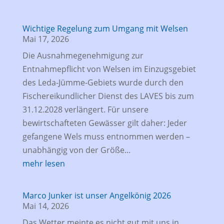
Wichtige Regelung zum Umgang mit Welsen
Mai 17, 2026
Die Ausnahmegenehmigung zur
Entnahmepflicht von Welsen im Einzugsgebiet
des Leda-Jümme-Gebiets wurde durch den
Fischereikundlicher Dienst des LAVES bis zum
31.12.2028 verlängert. Für unsere
bewirtschafteten Gewässer gilt daher: Jeder
gefangene Wels muss entnommen werden –
unabhängig von der Größe...
mehr lesen
Marco Junker ist unser Angelkönig 2026
Mai 14, 2026
Das Wetter meinte es nicht gut mit uns in