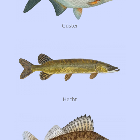
Güster
Hecht