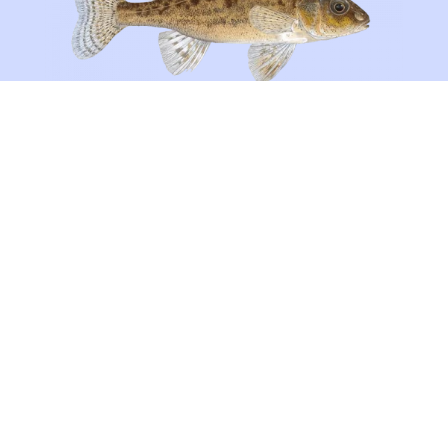
Kaulbarsch
Rapfen