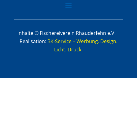
Inhalte © Fischereiverein Rhauderfehn e.V. |
Realisation:
BK-Service – Werbung. Design.
Licht. Druck.