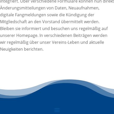
integriert. Über verschiedene Formulare können nun direkt
Änderungsmitteilungen von Daten, Neuaufnahmen,
digitale Fangmeldungen sowie die Kündigung der
Mitgliedschaft an den Vorstand übermittelt werden.
Bleiben sie informiert und besuchen uns regelmäßig auf
unserer Homepage. In verschiedenen Beiträgen werden
wir regelmäßig über unser Vereins-Leben und aktuelle
Neuigkeiten berichten.