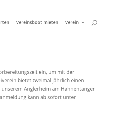
rten
Vereinsboot mieten
Verein
rbereitungszeit ein, um mit der
erein bietet zweimal jährlich einen
 in unserem Anglerheim am Hahnentanger
ranmeldung kann ab sofort unter