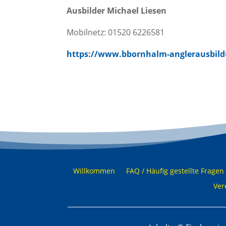
Ausbilder Michael Liesen
Mobilnetz: 01520 6226581
https://www.bbornhalm-anglerausbild
Willkommen
FAQ / Häufig gestellte Fragen
Ver