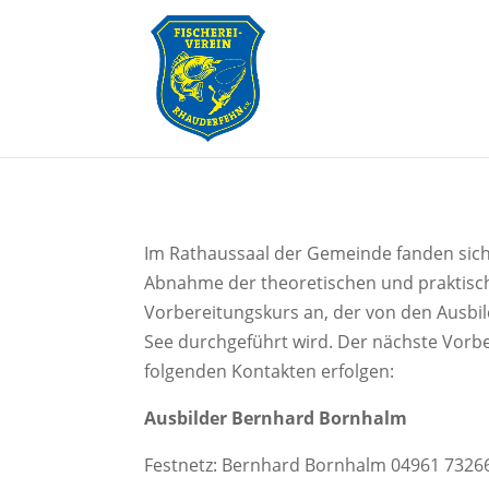
Im Rathaussaal der Gemeinde fanden sich
Abnahme der theoretischen und praktische
Vorbereitungskurs an, der von den Ausb
See durchgeführt wird. Der nächste Vorb
folgenden Kontakten erfolgen:
Ausbilder Bernhard Bornhalm
Festnetz: Bernhard Bornhalm 04961 7326